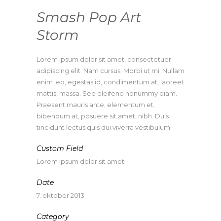
Smash Pop Art
Storm
Lorem ipsum dolor sit amet, consectetuer
adipiscing elit. Nam cursus. Morbi ut mi. Nullam
enim leo, egestas id, condimentum at, laoreet
mattis, massa. Sed eleifend nonummy diam.
Praesent mauris ante, elementum et,
bibendum at, posuere sit amet, nibh. Duis
tincidunt lectus quis dui viverra vestibulum.
Custom Field
Lorem ipsum dolor sit amet
Date
7. oktober 2013
Category