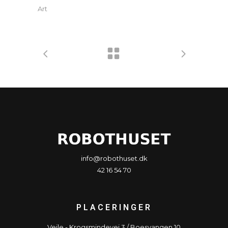
Art
info@robothuset.dk
42 16 54 70
PLACERINGER
Vejle - Krogsmindevej 3 / Boesvangen 10