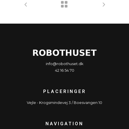
info@robothuset.dk
42 16 54 70
PLACERINGER
Vejle - Krogsmindevej 3 / Boesvangen 10
NAVIGATION