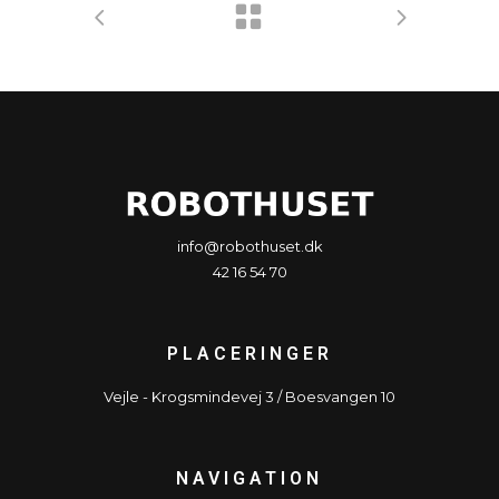
info@robothuset.dk
42 16 54 70
PLACERINGER
Vejle - Krogsmindevej 3 / Boesvangen 10
NAVIGATION